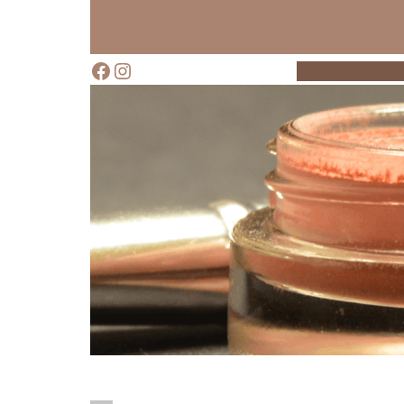
Liigu
sisu
juurde
Facebook
Instagram