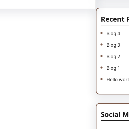
Recent 
Blog 4
Blog 3
Blog 2
Blog 1
Hello worl
Social 
Facebook
Twitter
Instagr