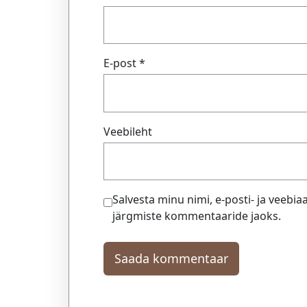
E-post
*
Veebileht
Salvesta minu nimi, e-posti- ja veebia
järgmiste kommentaaride jaoks.