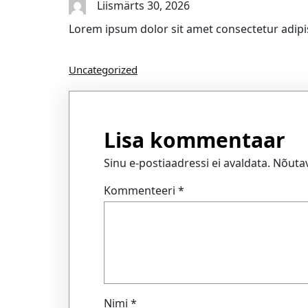
Liis
märts 30, 2026
Lorem ipsum dolor sit amet consectetur adipis
Uncategorized
Lisa kommentaar
Sinu e-postiaadressi ei avaldata.
Nõutav
Kommenteeri
*
Nimi
*