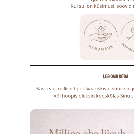
Kui sul on küsimusi, soovid 
LEIA OMA RÜTM
Kas tead, millised poolvääriskivid sobiksid ju
Või hoopis oleksid kooskõlas Sinu s