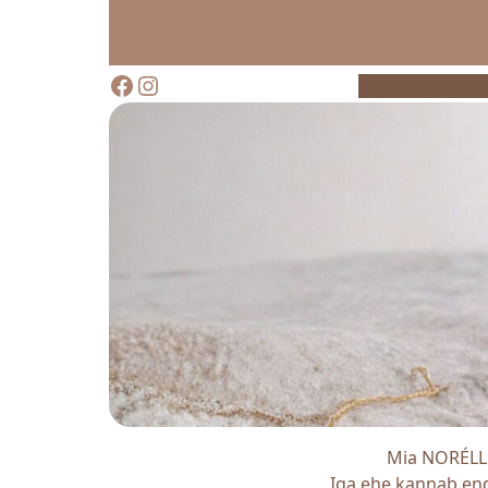
Facebook
Instagram
Mia NORÉLL 
Iga ehe kannab enda