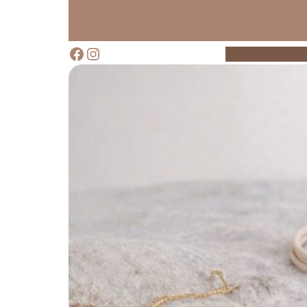
Liigu
sisu
juurde
Facebook
Instagram