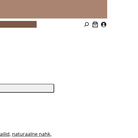
ailid
, 
naturaalne nahk
, 