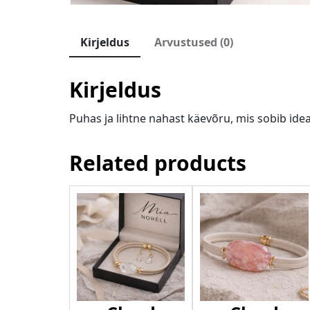
Kirjeldus
Arvustused (0)
Kirjeldus
Puhas ja lihtne nahast käevõru, mis sobib ideaa
Related products