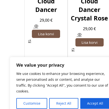
Cloud
Cloud
Dancer
Dancer
Crystal Rose
29,00
€
29,00
€
Lisa korvi
Lisa korvi
We value your privacy
We use cookies to enhance your browsing experience,
serve personalised ads or content, and analyse our
traffic. By clicking "Accept All", you consent to our use of
cookies.
Customise
Reject All
Accept All