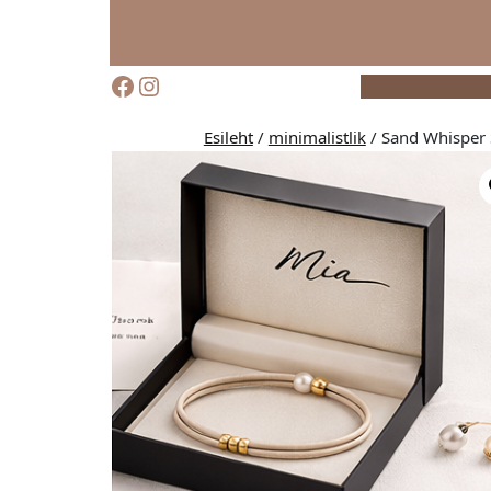
Esileht
/
minimalistlik
/ Sand Whisper 