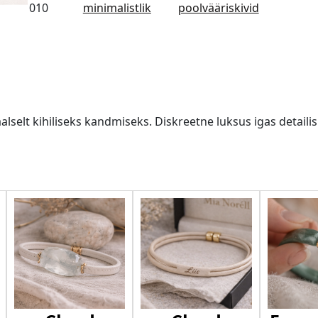
010
minimalistlik
poolvääriskivid
lselt kihiliseks kandmiseks. Diskreetne luksus igas detailis