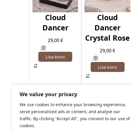
Cloud
Cloud
Dancer
Dancer
Crystal Rose
29,00
€
29,00
€
Lisa korvi
Lisa korvi
We value your privacy
We use cookies to enhance your browsing experience,
serve personalised ads or content, and analyse our
traffic. By clicking "Accept All", you consent to our use of
cookies.